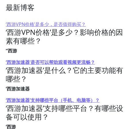
最新博客
‘西游VPN价格’是多少，是否值得购买？
‘西游VPN价格’是多少？影响价格的因
素有哪些？
“西游
‘西游加速器’是否可以帮助观看视频更流畅？
‘西游加速器’是什么？它的主要功能有
哪些？
‘西游加速器
‘西游加速器’支持哪些平台（手机、电脑等）？
‘西游加速器’支持哪些平台？有哪些设
备可以使用？
‘西游