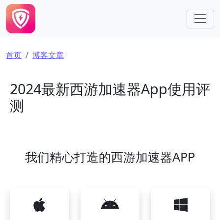
跳转到主要内容
面包屑
首页
博客文章
2024最新西游加速器App使用评
测
我们精心打造的西游加速器APP