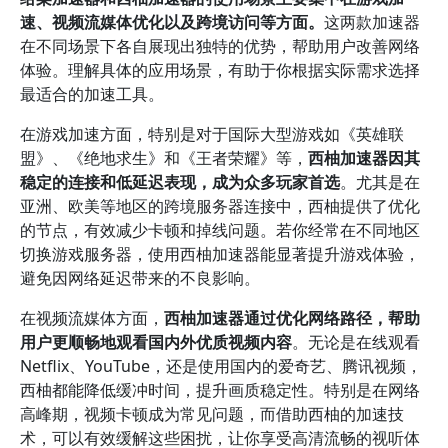
速、视频流媒体优化以及跨境访问等方面。
这两款加速器
在不同场景下各自展现出独特的优势，帮助用户改善网络
体验。理解具体的应用场景，有助于你根据实际需求选择
最适合的加速工具。
在游戏加速方面，特别是对于国际大型游戏如《英雄联
盟》、《绝地求生》和《王者荣耀》等，
西柚加速器因其
稳定的连接和低延迟表现，成为众多玩家首选
。尤其是在
亚洲、欧美等地区的跨境服务器连接中，西柚提供了优化
的节点，有效减少卡顿和掉线问题。若你经常在不同地区
切换游戏服务器，使用西柚加速器能显著提升游戏体验，
避免因网络延迟带来的不良影响。
在视频流媒体方面，
西柚加速器通过优化网络路径，帮助
用户更顺畅地观看国内外优质视频内容
。无论是在线观看
Netflix、YouTube，还是使用国内的爱奇艺、腾讯视频，
西柚都能降低缓冲时间，提升画质稳定性。特别是在网络
高峰期，视频卡顿成为常见问题，而借助西柚的加速技
术，可以有效缓解这些困扰，让你享受高清流畅的视听体