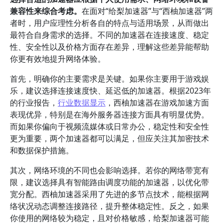
兼容性来综合考虑。
在面对“给梨加速器”与“西柚加速器”两
者时，用户应理性分析各自的特点与适用场景，从而做出
最符合自身需求的选择。不同的加速器在连接速度、稳定
性、安全性以及价格方面存在差异，理解这些差异能帮助
你更有效地提升网络体验。
首先，明确你的主要需求是关键。如果你主要用于游戏娱
乐，建议选择连接速度快、延迟低的加速器。根据2023年
的行业报告，
行业数据显示
，西柚加速器在游戏加速方面
表现优异，特别是在海外服务器连接方面具有明显优势。
而如果你偏向于视频流媒体或日常办公，稳定性和安全性
更为重要，两个加速器都可以满足，但应关注其加密技术
和数据保护措施。
其次，网络环境的不同也会影响选择。若你的网络带宽有
限，建议选择具有智能路由调度功能的加速器，以优化带
宽分配。西柚加速器采用了先进的多节点技术，能根据网
络状况动态调整连接路径，提升整体稳定性。反之，如果
你使用的网络较为稳定，且对价格敏感，给梨加速器可能