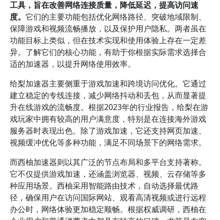
工具，旨在改善网络连接质量，降低延迟，提高访问速
度。
它们的主要功能包括优化网络路径、突破地域限制、
保障游戏和视频流畅播放，以及保护用户隐私。两者虽在
功能目标上类似，但在技术实现和使用体验上存在一定差
异。了解它们的核心功能，有助于你根据实际需求选择合
适的加速器，以提升网络使用效率。
给梨加速器主要侧重于游戏加速和跨境访问优化。它通过
建立稳定的专线连接，减少网络抖动和丢包，从而显著提
升在线游戏的流畅度。根据2023年的行业报告，给梨在游
戏玩家中拥有较高的用户满意度，特别是在连接海外游戏
服务器时表现出色。除了游戏加速，它还支持网页加速、
视频缓冲优化等多种功能，满足不同场景下的网络需求。
而西柚加速器则以其广泛的节点布局和多平台支持著称。
它不仅提供游戏加速，还涵盖浏览器、视频、云存储等多
种应用场景。西柚采用智能路由技术，自动选择最优路
径，确保用户在访问国际网站、观看高清视频或进行远程
办公时，网络体验更加稳定顺畅。根据权威调研，西柚在