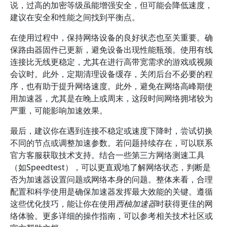
说，过高的加密等级虽能增强安全，但可能会降低速度，
建议在安全和性能之间找到平衡点。
在使用过程中，保持网络设备的良好状态也至关重要。确
保路由器固件已更新，避免设备出现性能瓶颈。使用有线
连接比无线更稳定，尤其在进行高带宽需求的游戏或视频
会议时。此外，定期清理设备缓存，关闭后台不必要的程
序，也有助于提升网络速度。此外，避免在网络高峰期使
用加速器，尤其是在晚上或周末，这段时间网络拥堵较为
严重，可能影响加速效果。
最后，建议你在遇到连接不稳定或速度下降时，尝试切换
不同的节点或调整加速参数。若问题持续存在，可以联系
官方客服获取技术支持。结合一些第三方网络测速工具
（如Speedtest），可以更直观地了解网络状态，判断是
否为加速器设置问题或网络本身的问题。整体来看，合理
配置和科学使用是确保加速器发挥最大效能的关键。遵循
这些优化技巧，能让你在使用
西柚加速器
时获得更佳的网
络体验。更多详细的操作指南，可以参考相关技术社区或