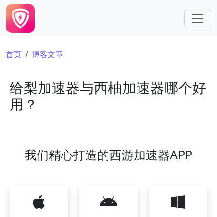
跳转到主要内容
面包屑
首页
博客文章
给梨加速器与西柚加速器哪个好
用？
我们精心打造的西游加速器APP