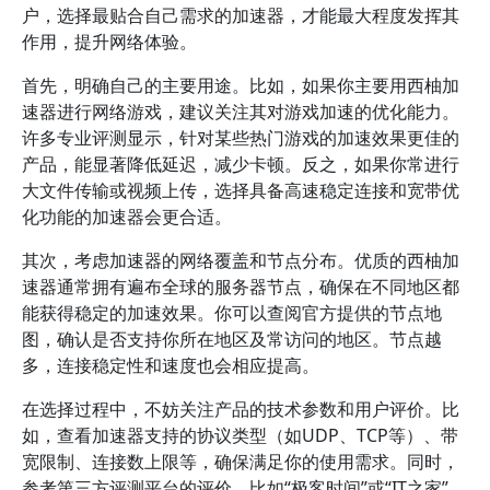
户，选择最贴合自己需求的加速器，才能最大程度发挥其
作用，提升网络体验。
首先，明确自己的主要用途。比如，如果你主要用西柚加
速器进行网络游戏，建议关注其对游戏加速的优化能力。
许多专业评测显示，针对某些热门游戏的加速效果更佳的
产品，能显著降低延迟，减少卡顿。反之，如果你常进行
大文件传输或视频上传，选择具备高速稳定连接和宽带优
化功能的加速器会更合适。
其次，考虑加速器的网络覆盖和节点分布。优质的西柚加
速器通常拥有遍布全球的服务器节点，确保在不同地区都
能获得稳定的加速效果。你可以查阅官方提供的节点地
图，确认是否支持你所在地区及常访问的地区。节点越
多，连接稳定性和速度也会相应提高。
在选择过程中，不妨关注产品的技术参数和用户评价。比
如，查看加速器支持的协议类型（如UDP、TCP等）、带
宽限制、连接数上限等，确保满足你的使用需求。同时，
参考第三方评测平台的评价，比如“极客时间”或“IT之家”，