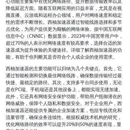
心功能主要集中在优化网络路径、提升数据传输效率以及
降低延迟方面。随着互联网应用的日益丰富，尤其是在视
频直播、云游戏和远程办公领域，用户对网络速度和稳定
性的需求不断增长。西柚加速器通过智能线路选择和多节
点优化，为用户提供更为顺畅的网络体验。据中国互联网
信息中心（CNNIC）数据显示，2023年中国宽带用户中，
超过70%的人表示对网络速度有较高要求，选择合适的加
速器成为提升体验的关键途径。详细了解西柚加速器的功
能，有助于你判断其是否符合个人或企业的使用需求。
西柚加速器的主要功能可以归纳为几个关键点。首先，它
通过智能检测和切换最佳网络线路，确保数据传输经过最
快捷、最稳定的路径。其次，支持多平台同步使用，无论
是在PC端、手机端还是其他设备上，都能实现无缝加速。
此外，它还具有网络安全保护功能，帮助用户抵御潜在的
网络威胁，保障个人隐私和数据安全。对于企业用户，西
柚加速器还能提供专属的企业加速方案，包括专线优化和
流量管理，确保业务连续性。根据权威技术机构的研究，
优化网络路径的效率可以提升20%到50%的速度表现，显