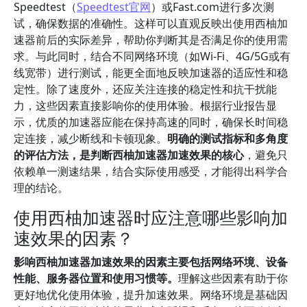
Speedtest（
Speedtest官网
）或Fast.com进行多次测
试，确保数据的准确性。这样可以直观反映出使用西柚加
速器前后的实际差异，帮助你判断其是否满足你的使用需
求。与此同时，结合不同网络环境（如Wi-Fi、4G/5G或有
线宽带）进行测试，能更全面地反映加速器的适应性和稳
定性。除了速度外，还应关注连接的稳定性和抗干扰能
力，这些因素直接影响你的使用体验。根据行业报告显
示，优质的加速器应能在保持高速的同时，确保长时间稳
定连接，减少断线和卡顿现象。
明确的测试指标和多角度
的评估方法，是判断西柚加速器加速效果的核心
，避免只
依赖单一测速结果，结合实际使用感受，才能得出科学合
理的结论。
使用西柚加速器时应注意哪些影响加
速效果的因素？
影响西柚加速器加速效果的因素主要包括网络环境、设备
性能、服务器位置和使用习惯等。
理解这些因素有助于你
更好地优化使用体验，提升加速效果。网络环境是基础因