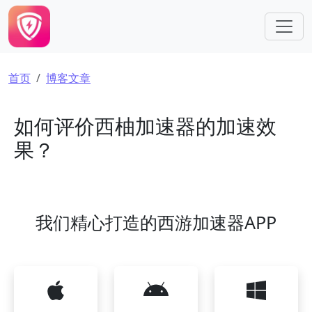
跳转到主要内容
面包屑
首页
博客文章
如何评价西柚加速器的加速效
果？
我们精心打造的西游加速器APP