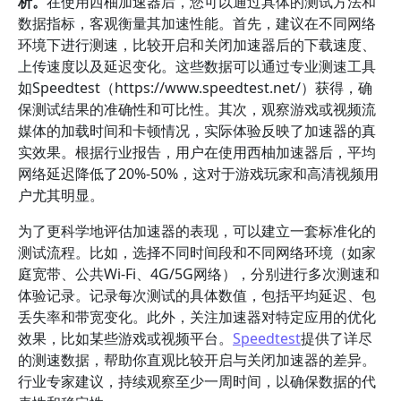
析。
在使用西柚加速器后，您可以通过具体的测试方法和
数据指标，客观衡量其加速性能。首先，建议在不同网络
环境下进行测速，比较开启和关闭加速器后的下载速度、
上传速度以及延迟变化。这些数据可以通过专业测速工具
如Speedtest（https://www.speedtest.net/）获得，确
保测试结果的准确性和可比性。其次，观察游戏或视频流
媒体的加载时间和卡顿情况，实际体验反映了加速器的真
实效果。根据行业报告，用户在使用西柚加速器后，平均
网络延迟降低了20%-50%，这对于游戏玩家和高清视频用
户尤其明显。
为了更科学地评估加速器的表现，可以建立一套标准化的
测试流程。比如，选择不同时间段和不同网络环境（如家
庭宽带、公共Wi-Fi、4G/5G网络），分别进行多次测速和
体验记录。记录每次测试的具体数值，包括平均延迟、包
丢失率和带宽变化。此外，关注加速器对特定应用的优化
效果，比如某些游戏或视频平台。
Speedtest
提供了详尽
的测速数据，帮助你直观比较开启与关闭加速器的差异。
行业专家建议，持续观察至少一周时间，以确保数据的代