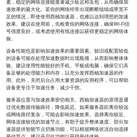
素，稳定的网络连接能显著减少延迟和丢包，从而确保加
速效果的最大化。若你的网络经常出现断断续续或带宽不
足的情况，即使使用西柚加速器，也难以达到理想的加速
效果。建议在使用前，先检查你的网络连接，确保Wi-Fi信
号强度良好，或考虑使用有线连接以获得更稳定的网络体
验。
设备性能也是影响加速效果的重要因素。较旧或配置较低
的设备可能在处理加速数据时出现瓶颈，从而影响整体体
验。建议使用性能较好的手机、平板或电脑，确保它们具
备足够的处理能力和内存，以充分发挥西柚加速器的作
用。此外，关闭后台占用大量资源的应用程序，可以帮助
设备更专注于加速任务，减少干扰。
服务器位置与加速效果密切相关。西柚加速器的原理是通
过优化数据传输路径，降低延迟。如果服务器距离你较远
或网络路径复杂，可能会影响加速效果。选择离你较近、
网络连接较优的加速节点，有助于提升整体速度。部分加
速器提供智能节点切换功能，可以根据网络状况自动选择
最佳节点，建议开启此功能以获得最佳体验。