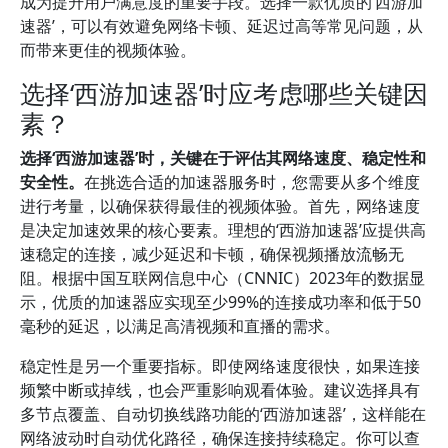
成为提升用户满意度的重要手段。选择一款优质的‘西游加
速器’，可以有效避免网络卡顿、延迟过高等常见问题，从
而带来更佳的视频体验。
选择‘西游加速器’时应考虑哪些关键因
素？
选择‘西游加速器’时，关键在于评估其网络速度、稳定性和
安全性。
在挑选合适的加速器服务时，您需要从多个维度
进行考量，以确保获得最佳的视频体验。首先，网络速度
是决定加速效果的核心要素。理想的‘西游加速器’应提供高
速稳定的连接，减少延迟和卡顿，确保视频播放流畅无
阻。根据中国互联网信息中心（CNNIC）2023年的数据显
示，优质的加速器应实现至少99%的连接成功率和低于50
毫秒的延迟，以满足高清视频和直播的需求。
稳定性是另一个重要指标。即使网络速度很快，如果连接
频繁中断或掉线，也会严重影响观看体验。建议选择具有
多节点覆盖、自动切换线路功能的‘西游加速器’，这样能在
网络波动时自动优化路径，确保连接持续稳定。你可以查