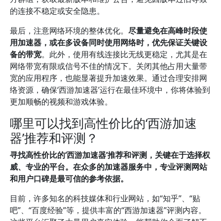
的连接不稳定或安全隐患。
最后，注意网络环境的整体优化。
尽量避免在高峰时段使
用加速器，或在多设备同时使用网络时，优先保证关键设
备的带宽
。此外，使用有线连接比无线更稳定，尤其是在
网络带宽有限或信号不佳的情况下。关闭其他占用大量带
宽的应用程序，也能显著提升加速效果。通过合理安排网
络资源，确保‘西游加速器’运行在最佳环境中，你将体验到
更加顺畅的视频和游戏体验。
哪里可以找到高性价比的‘西游加速
器’推荐和评测？
寻找高性价比的‘西游加速器’推荐和评测，关键在于选择权
威、专业的平台。
在众多的加速器服务中，专业评测网站
和用户口碑是最可信的参考依据。
目前，许多知名的科技媒体和行业网站，如“知乎”、“贴
吧”、“百度经验”等，提供丰富的“西游加速器”评测内容。