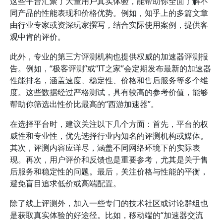
这些平台汇聚了大量用户真实体验，能帮助你全面了解不
同产品的性能表现和价格优势。例如，知乎上的多篇文章
由行业专家或资深玩家撰写，结合实际使用案例，提供客
观中肯的评价。
此外，专业的第三方评测机构也提供权威的加速器评测报
告。例如，“极客评测”或“IT之家”会定期发布最新的加速器
性能排名，涵盖速度、稳定性、价格和售后服务等多个维
度。这些数据经过严格测试，具有较高的参考价值，能够
帮助你筛选出性价比最高的“西游加速器”。
在选择平台时，建议关注以下几个方面：首先，平台的权
威性和专业性，优先选择行业内知名的评测机构或媒体。
其次，评测内容应详尽，涵盖不同网络环境下的实际表
现。再次，用户评价和反馈也是重要参考，尤其是关于售
后服务和稳定性的问题。最后，关注价格与性能的平衡，
避免盲目追求低价或高端配置。
除了线上评测外，加入一些专门的技术社区或讨论群组也
是获取真实体验的好途径。比如，移动端的“加速器交流