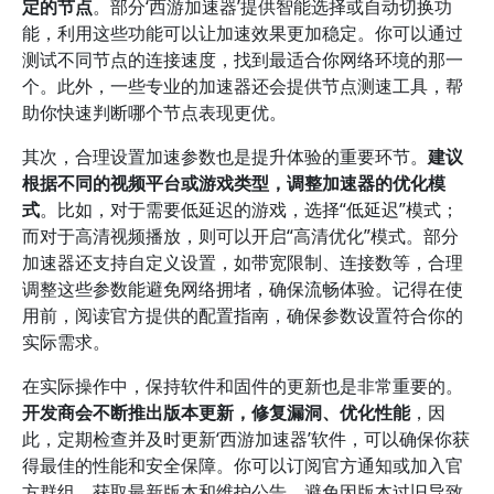
定的节点
。部分‘西游加速器’提供智能选择或自动切换功
能，利用这些功能可以让加速效果更加稳定。你可以通过
测试不同节点的连接速度，找到最适合你网络环境的那一
个。此外，一些专业的加速器还会提供节点测速工具，帮
助你快速判断哪个节点表现更优。
其次，合理设置加速参数也是提升体验的重要环节。
建议
根据不同的视频平台或游戏类型，调整加速器的优化模
式
。比如，对于需要低延迟的游戏，选择“低延迟”模式；
而对于高清视频播放，则可以开启“高清优化”模式。部分
加速器还支持自定义设置，如带宽限制、连接数等，合理
调整这些参数能避免网络拥堵，确保流畅体验。记得在使
用前，阅读官方提供的配置指南，确保参数设置符合你的
实际需求。
在实际操作中，保持软件和固件的更新也是非常重要的。
开发商会不断推出版本更新，修复漏洞、优化性能
，因
此，定期检查并及时更新‘西游加速器’软件，可以确保你获
得最佳的性能和安全保障。你可以订阅官方通知或加入官
方群组，获取最新版本和维护公告，避免因版本过旧导致