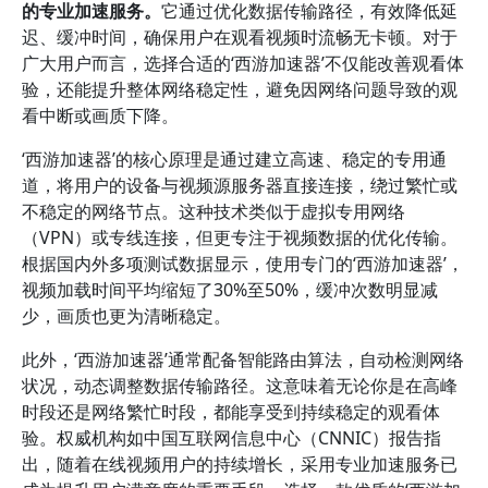
的专业加速服务。
它通过优化数据传输路径，有效降低延
迟、缓冲时间，确保用户在观看视频时流畅无卡顿。对于
广大用户而言，选择合适的‘西游加速器’不仅能改善观看体
验，还能提升整体网络稳定性，避免因网络问题导致的观
看中断或画质下降。
‘西游加速器’的核心原理是通过建立高速、稳定的专用通
道，将用户的设备与视频源服务器直接连接，绕过繁忙或
不稳定的网络节点。这种技术类似于虚拟专用网络
（VPN）或专线连接，但更专注于视频数据的优化传输。
根据国内外多项测试数据显示，使用专门的‘西游加速器’，
视频加载时间平均缩短了30%至50%，缓冲次数明显减
少，画质也更为清晰稳定。
此外，‘西游加速器’通常配备智能路由算法，自动检测网络
状况，动态调整数据传输路径。这意味着无论你是在高峰
时段还是网络繁忙时段，都能享受到持续稳定的观看体
验。权威机构如中国互联网信息中心（CNNIC）报告指
出，随着在线视频用户的持续增长，采用专业加速服务已