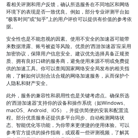
看相关评测和用户反馈，确认所选服务在不同地区和网络
环境下的表现是否一致优良。例如，部分专业评测平台如
“极客时间”或“知乎”上的用户评价可以提供有价值的参考依
据。
安全性也是不能忽视的因素。使用不安全的加速器可能带
来数据泄露、账号被盗等风险。优质的‘西游加速器’应采用
加密协议，保障用户信息安全。建议优先选择具备正规资
质、拥有良好口碑的服务商，避免使用来源不明或免费提
供的加速工具。你可以查阅国家网络安全局发布的相关指
南，了解如何识别合法合规的网络加速服务，从而保护个
人隐私和财产安全。
此外，服务的兼容性和易用性也是关键考虑点。确保所选
的‘西游加速器’支持你的设备和操作系统（如Windows、
macOS、Android、iOS），并提供简便的安装和配置流
程。部分优质服务还提供多平台同步、自动检测网络状
态、智能优化等功能，为你带来更便捷的使用体验。可以
参考官方提供的操作指南，或观看一些评测视频，了解其