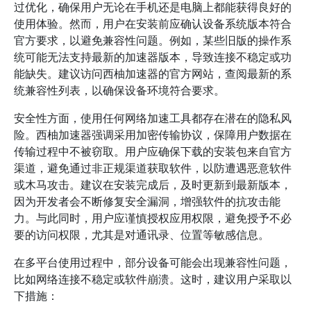
过优化，确保用户无论在手机还是电脑上都能获得良好的
使用体验。然而，用户在安装前应确认设备系统版本符合
官方要求，以避免兼容性问题。例如，某些旧版的操作系
统可能无法支持最新的加速器版本，导致连接不稳定或功
能缺失。建议访问西柚加速器的官方网站，查阅最新的系
统兼容性列表，以确保设备环境符合要求。
安全性方面，使用任何网络加速工具都存在潜在的隐私风
险。西柚加速器强调采用加密传输协议，保障用户数据在
传输过程中不被窃取。用户应确保下载的安装包来自官方
渠道，避免通过非正规渠道获取软件，以防遭遇恶意软件
或木马攻击。建议在安装完成后，及时更新到最新版本，
因为开发者会不断修复安全漏洞，增强软件的抗攻击能
力。与此同时，用户应谨慎授权应用权限，避免授予不必
要的访问权限，尤其是对通讯录、位置等敏感信息。
在多平台使用过程中，部分设备可能会出现兼容性问题，
比如网络连接不稳定或软件崩溃。这时，建议用户采取以
下措施：