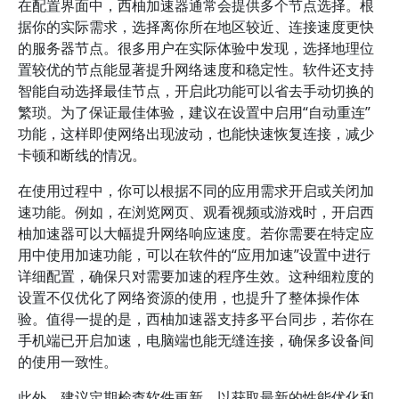
在配置界面中，西柚加速器通常会提供多个节点选择。根
据你的实际需求，选择离你所在地区较近、连接速度更快
的服务器节点。很多用户在实际体验中发现，选择地理位
置较优的节点能显著提升网络速度和稳定性。软件还支持
智能自动选择最佳节点，开启此功能可以省去手动切换的
繁琐。为了保证最佳体验，建议在设置中启用“自动重连”
功能，这样即使网络出现波动，也能快速恢复连接，减少
卡顿和断线的情况。
在使用过程中，你可以根据不同的应用需求开启或关闭加
速功能。例如，在浏览网页、观看视频或游戏时，开启西
柚加速器可以大幅提升网络响应速度。若你需要在特定应
用中使用加速功能，可以在软件的“应用加速”设置中进行
详细配置，确保只对需要加速的程序生效。这种细粒度的
设置不仅优化了网络资源的使用，也提升了整体操作体
验。值得一提的是，西柚加速器支持多平台同步，若你在
手机端已开启加速，电脑端也能无缝连接，确保多设备间
的使用一致性。
此外，建议定期检查软件更新，以获取最新的性能优化和