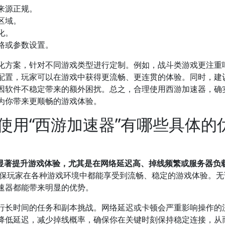
来源正规。
区域。
化。
路或参数设置。
化方案，针对不同游戏类型进行定制。例如，战斗类游戏更注重
配置，玩家可以在游戏中获得更流畅、更连贯的体验。同时，建
因软件不稳定带来的额外困扰。总之，合理使用西游加速器，确
为你带来更顺畅的游戏体验。
使用“西游加速器”有哪些具体的
以显著提升游戏体验，尤其是在网络延迟高、掉线频繁或服务器负
保玩家在各种游戏环境中都能享受到流畅、稳定的游戏体验。无
速器都能带来明显的优势。
进行长时间的任务和副本挑战。网络延迟或卡顿会严重影响操作的
降低延迟，减少掉线概率，确保你在关键时刻保持稳定连接，从