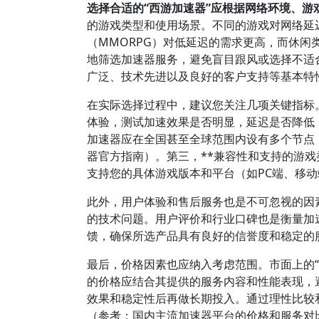
选择合适的“西游加速器”应根据网络环境、游
的游戏类型和使用场景。不同的游戏对网络延
（MMORPG）对低延迟的需求更高，而休
地筛选加速器服务，避免盲目跟风或选择不适
广泛、技术先进以及良好的客户支持等基本特性
在实际选择过程中，建议您关注几项关键指标。
体验，测试加速效果是否明显，延迟是否降低，
加速器应在全国甚至全球范围内设有多个节点
器官方指南）。第三，**兼容性和支持的游戏
支持您的具体游戏版本和平台（如PC端、移动
此外，用户体验和售后服务也是不可忽视的因素
的技术问题。用户评价和行业口碑也是衡量加
馈，确保所选产品具有良好的信誉度和稳定的
最后，价格因素也应纳入考虑范围。市面上的
的价格应结合其提供的服务内容和性能表现，
效果和稳定性后再做长期投入。通过理性比较
（参考：国内主流加速器平台的价格和服务对