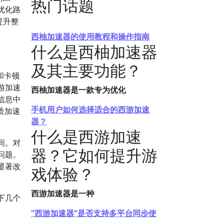
热门话题
优化路
提升整
西柚加速器的使用教程和操作指南
什么是西柚加速器
及其主要功能？
和卡顿
游加速
西柚加速器是一款专为优化
信息中
手机用户如何选择适合的西游加速
质加速
器？
什么是西游加速
间。对
器？它如何提升游
问题。
显著改
戏体验？
西游加速器是一种
下几个
“西游加速器”是否支持多平台同步使