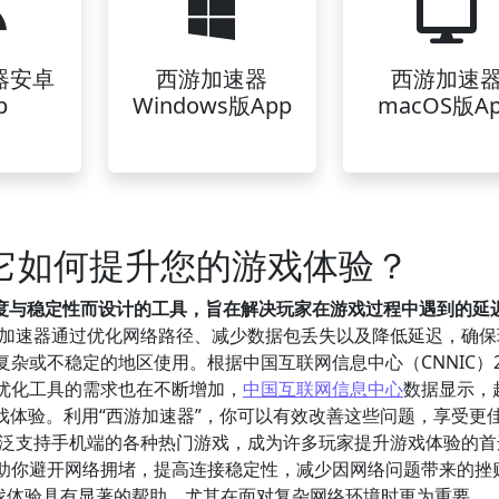
器安卓
西游加速器
西游加速
p
Windows版App
macOS版A
？它如何提升您的游戏体验？
速度与稳定性而设计的工具，旨在解决玩家在游戏过程中遇到的延
加速器通过优化网络路径、减少数据包丢失以及降低延迟，确保
杂或不稳定的地区使用。根据中国互联网信息中心（CNNIC）2
优化工具的需求也在不断增加，
中国互联网信息中心
数据显示，
戏体验。利用“西游加速器”，你可以有效改善这些问题，享受更
广泛支持手机端的各种热门游戏，成为许多玩家提升游戏体验的首
助你避开网络拥堵，提高连接稳定性，减少因网络问题带来的挫
游戏体验具有显著的帮助，尤其在面对复杂网络环境时更为重要。