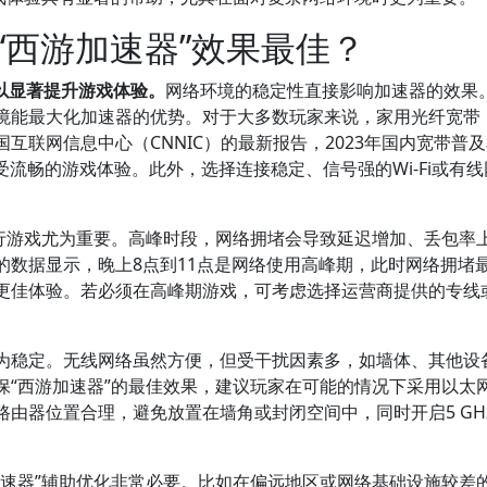
“西游加速器”效果最佳？
以显著提升游戏体验。
网络环境的稳定性直接影响加速器的效果
境能最大化加速器的优势。对于大多数玩家来说，家用光纤宽带
互联网信息中心（CNNIC）的最新报告，2023年国内宽带普
受流畅的游戏体验。此外，选择连接稳定、信号强的Wi-Fi或有
进行游戏尤为重要。高峰时段，网络拥堵会导致延迟增加、丢包率
的数据显示，晚上8点到11点是网络使用高峰期，此时网络拥堵
更佳体验。若必须在高峰期游戏，可考虑选择运营商提供的专线
为稳定。无线网络虽然方便，但受干扰因素多，如墙体、其他设
保“西游加速器”的最佳效果，建议玩家在可能的情况下采用以太
由器位置合理，避免放置在墙角或封闭空间中，同时开启5 GH
加速器”辅助优化非常必要。比如在偏远地区或网络基础设施较差