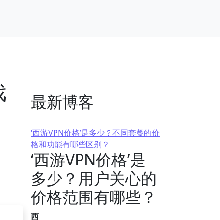
戏
最新博客
‘西游VPN价格’是多少？不同套餐的价
格和功能有哪些区别？
‘西游VPN价格’是
多少？用户关心的
价格范围有哪些？
西