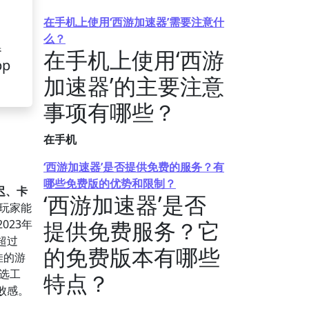
在手机上使用‘西游加速器’需要注意什
么？
器
在手机上使用‘西游
pp
加速器’的主要注意
事项有哪些？
在手机
‘西游加速器’是否提供免费的服务？有
哪些免费版的优势和限制？
迟、卡
‘西游加速器’是否
玩家能
提供免费服务？它
023年
超过
的免费版本有哪些
佳的游
选工
特点？
败感。