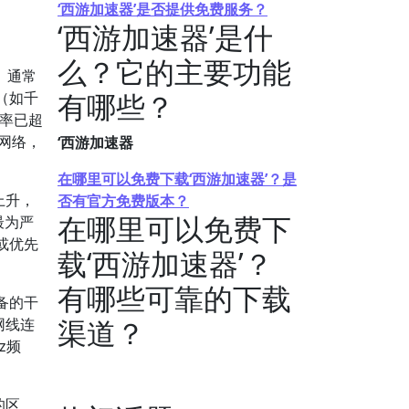
‘西游加速器’是否提供免费服务？
‘西游加速器’是什
么？它的主要功能
。通常
有哪些？
（如千
及率已超
线网络，
‘西游加速器
在哪里可以免费下载‘西游加速器’？是
上升，
否有官方免费版本？
在哪里可以免费下
最为严
或优先
载‘西游加速器’？
有哪些可靠的下载
备的干
渠道？
网线连
z频
的区