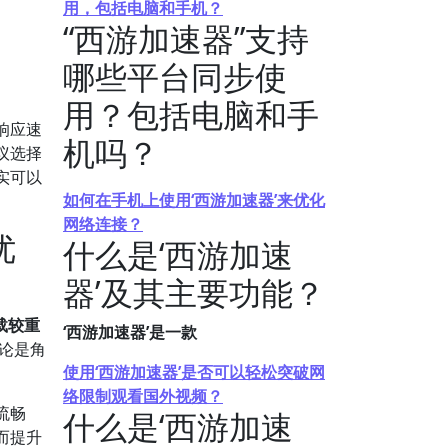
用，包括电脑和手机？
“西游加速器”支持
哪些平台同步使
用？包括电脑和手
响应速
机吗？
议选择
实可以
如何在手机上使用‘西游加速器’来优化
网络连接？
优
什么是‘西游加速
器’及其主要功能？
载较重
‘西游加速器’是一款
论是角
使用‘西游加速器’是否可以轻松突破网
络限制观看国外视频？
流畅
什么是‘西游加速
而提升