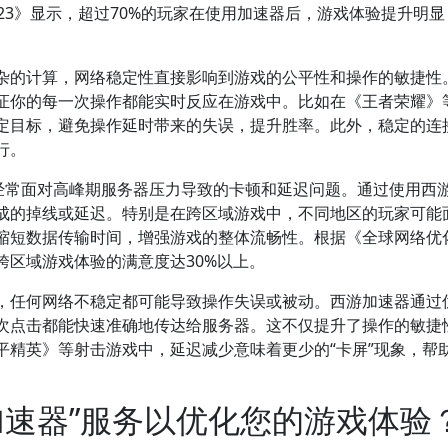
23》显示，超过70%的玩家在使用加速器后，游戏体验提升明显
杂的计算，网络稳定性直接影响到游戏的公平性和操作的敏捷性
证你的每一次操作都能实时反应在游戏中。比如在《王者荣耀》
定目标，避免操作延时带来的失误，提升胜率。此外，稳定的连
行。
家经常面对高峰期服务器压力导致的卡顿和延迟问题。通过使用西
成的掉线或延迟。特别是在跨区域游戏中，不同地区的玩家可能
缩短数据传输时间，增强游戏的整体流畅性。根据《全球网络优
跨区域游戏体验的满意度达30%以上。
，任何网络不稳定都可能导致操作失误或被动。西游加速器通过
次点击都能快速准确地传达给服务器。这不仅提升了操作的敏捷
平精英》等射击游戏中，延迟减少意味着更少的“卡屏”现象，帮
加速器”服务以优化您的游戏体验