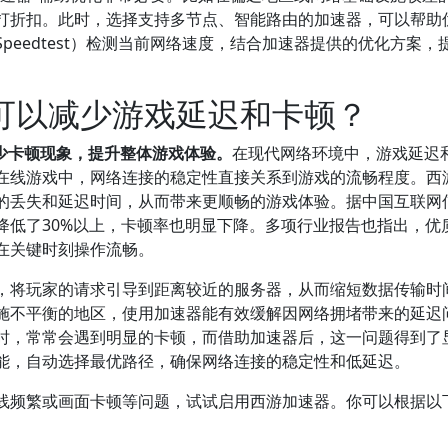
打折扣。此时，选择支持多节点、智能路由的加速器，可以帮助
eedtest）检测当前网络速度，结合加速器提供的优化方案，
否可以减少游戏延迟和卡顿？
少卡顿现象，提升整体游戏体验。
在现代网络环境中，游戏延迟
在线游戏中，网络连接的稳定性直接关系到游戏的流畅程度。西
的丢失和延迟时间，从而带来更顺畅的游戏体验。据中国互联网
降低了30%以上，卡顿率也明显下降。多项行业报告也指出，优
在关键时刻操作流畅。
，将玩家的请求引导到距离较近的服务器，从而缩短数据传输时
施不平衡的地区，使用加速器能有效缓解因网络拥堵带来的延迟
时，常常会遇到明显的卡顿，而借助加速器后，这一问题得到了
能，自动选择最优路径，确保网络连接的稳定性和低延迟。
线频繁或画面卡顿等问题，试试启用西游加速器。你可以根据以