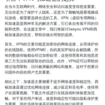
在当今互联网时代，网络安全和访问速度变得愈发重要。
无论你是为了保护个人隐私，还是为了顺畅地观看视频或
玩游戏，都需要选择合适的工具。VPN（虚拟专用网络）
和加速器是两种常见的解决方案，它们各自有着不同的功
能和优势。在这篇文章中，我们将探讨Seeyou VPN和西
柚加速器的优劣，帮助你做出明智的选择。
首先，VPN的主要功能是加密你的网络连接，从而保护你
的在线隐私。使用VPN时，你的真实IP地址会被隐藏，所
有的数据传输都会经过加密处理，这使得黑客和其他恶意
第三方无法轻易获取你的信息。此外，VPN还可以帮助你
绕过地理限制，访问被屏蔽的网站和服务。这对于想要访
问国外内容的用户尤其重要。
相比之下，加速器主要侧重于提升网络速度和稳定性。西
柚加速器通过优化网络连接，减少延迟和丢包率，使得用
户在观看视频、下载文件或进行在线游戏时体验更加流
畅。对于某些用户来说，速度和稳定性可能比隐私保护更
为重要，因此选择加速器可能更符合他们的需求。